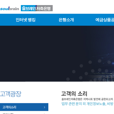
인터넷 뱅킹
은행소개
예금상품