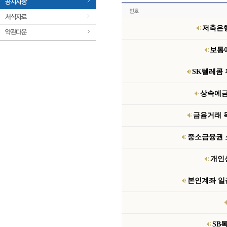
저축은행
 
보통
 
SK텔레콤 
 
상속예금
 
금윰거래 
 
 
중소금융권 소
 
개인
 
본인계좌 일괄
 
SB
 