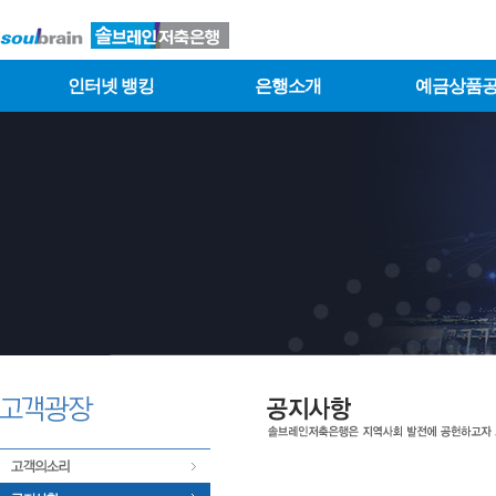
인터넷 뱅킹
은행소개
예금상품