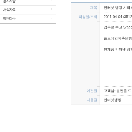
제목 
인터넷 뱅킹 시작
작성일/조회 
2011-04-04 /351
 업무로 수고 많으
솔브레인저축은행의
언제쯤 인터넷 뱅
 
이전글 
고객님~불편을 드
다음글 
인터넷뱅킹
 