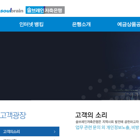
인터넷 뱅킹
은행소개
예금상품